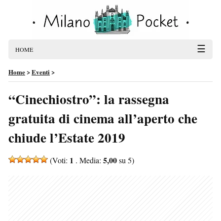
☰
HOME
Home
>
Eventi
>
“Cinechiostro”: la rassegna
gratuita di cinema all’aperto che
chiude l’Estate 2019
1
5,00
(Voti:
. Media:
su 5)