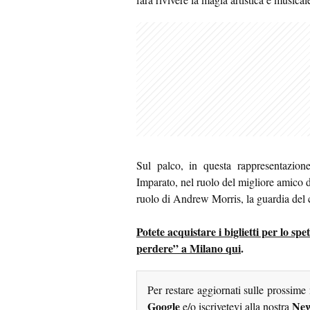
Sul palco, in questa rappresentazion
Imparato, nel ruolo del migliore amico d
ruolo di Andrew Morris, la guardia del
Potete acquistare i biglietti per lo 
perdere” a Milano qui
.
Per restare aggiornati sulle prossime
Google
New
e/o iscrivetevi alla nostra