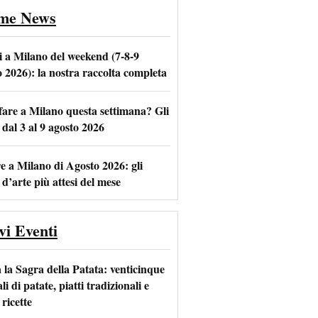
ime News
i a Milano del weekend (7-8-9
o 2026): la nostra raccolta completa
fare a Milano questa settimana? Gli
m
l
 dal 3 al 9 agosto 2026
e a Milano di Agosto 2026: gli
 d’arte più attesi del mese
vi Eventi
 la Sagra della Patata: venticinque
li di patate, piatti tradizionali e
ricette