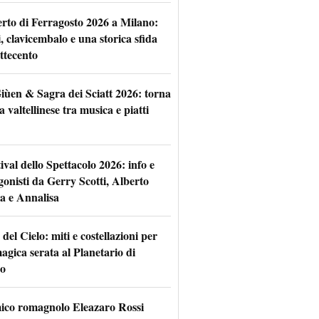
rto di Ferragosto 2026 a Milano:
i, clavicembalo e una storica sfida
ttecento
iùen & Sagra dei Sciatt 2026: torna
ta valtellinese tra musica e piatti
tival dello Spettacolo 2026: info e
gonisti da Gerry Scotti, Alberto
a e Annalisa
 del Cielo: miti e costellazioni per
agica serata al Planetario di
o
mico romagnolo Eleazaro Rossi