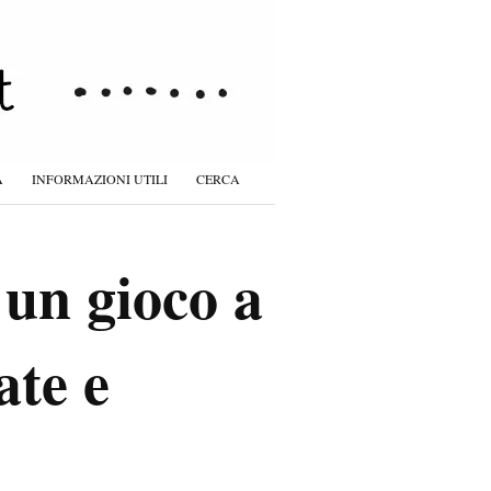
À
INFORMAZIONI UTILI
CERCA
un gioco a
ate e