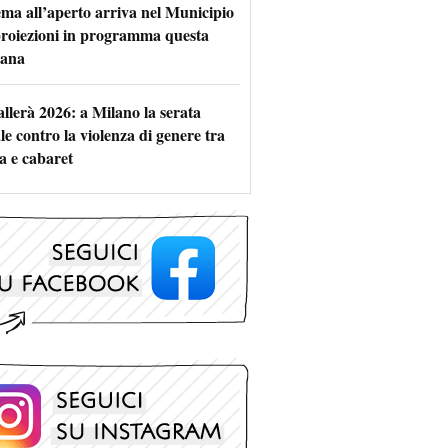
nema all’aperto arriva nel Municipio
 proiezioni in programma questa
mana
allerà 2026: a Milano la serata
le contro la violenza di genere tra
a e cabaret