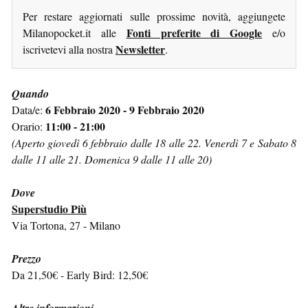
Per restare aggiornati sulle prossime novità, aggiungete
Fonti preferite di Google
Milanopocket.it alle
e/o
Newsletter
iscrivetevi alla nostra
.
Quando
6 Febbraio 2020 - 9 Febbraio 2020
Data/e:
11:00 - 21:00
Orario:
(Aperto giovedì 6 febbraio dalle 18 alle 22. Venerdì 7 e Sabato 8
dalle 11 alle 21. Domenica 9 dalle 11 alle 20)
Dove
Superstudio Più
Via Tortona, 27 - Milano
Prezzo
Da 21,50€ - Early Bird: 12,50€
Altre informazioni